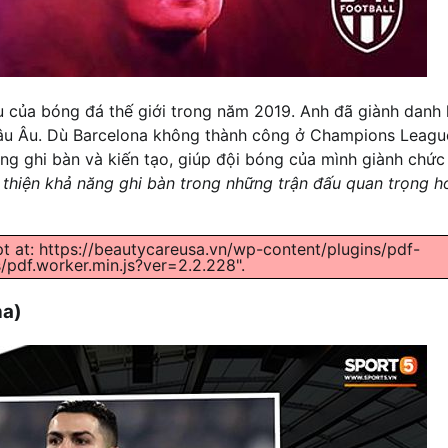
ầu của bóng đá thế giới trong năm 2019. Anh đã giành danh 
 châu Âu. Dù Barcelona không thành công ở Champions Leagu
g ghi bàn và kiến tạo, giúp đội bóng của mình giành chức
i thiện khả năng ghi bàn trong những trận đấu quan trọng h
ipt at: https://beautycareusa.vn/wp-content/plugins/pdf-
/pdf.worker.min.js?ver=2.2.228".
ha)