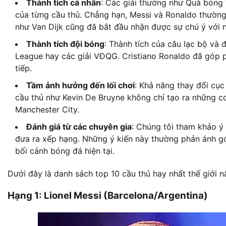
Thành tích cá nhân
: Các giải thưởng như Quả bóng 
của từng cầu thủ. Chẳng hạn, Messi và Ronaldo thường
như Van Dijk cũng đã bắt đầu nhận được sự chú ý với n
Thành tích đội bóng
: Thành tích của câu lạc bộ và
League hay các giải VĐQG. Cristiano Ronaldo đã góp ph
tiếp.
Tầm ảnh hưởng đến lối chơi
: Khả năng thay đổi cục
cầu thủ như Kevin De Bruyne không chỉ tạo ra những cơ
Manchester City.
Đánh giá từ các chuyên gia
: Chúng tôi tham khảo ý 
đưa ra xếp hạng. Những ý kiến này thường phản ánh gó
bối cảnh bóng đá hiện tại.
Dưới đây là danh sách top 10 cầu thủ hay nhất thế giới 
Hạng 1: Lionel Messi (Barcelona/Argentina)