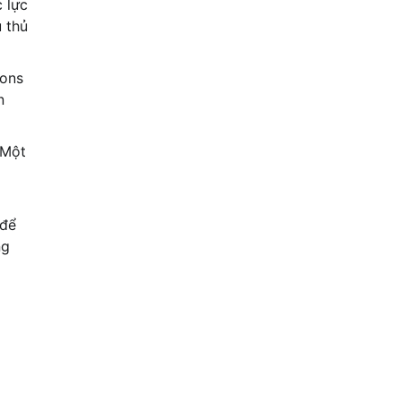
 lực
 thủ
ions
n
 Một
 để
ng