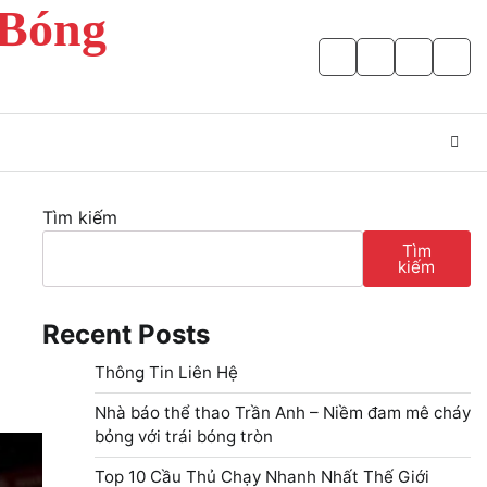
 Bóng
HOME
Tác
Bảng
Thô
Giả
Xếp
Tin
Hạng
Liê
Hệ
Tìm kiếm
Tìm
kiếm
Recent Posts
Thông Tin Liên Hệ
Nhà báo thể thao Trần Anh – Niềm đam mê cháy
bỏng với trái bóng tròn
Top 10 Cầu Thủ Chạy Nhanh Nhất Thế Giới