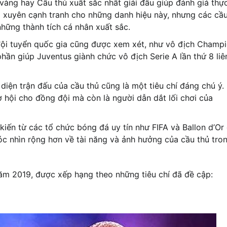
vàng hay Cầu thủ xuất sắc nhất giải đấu giúp đánh giá thực
 xuyên cạnh tranh cho những danh hiệu này, nhưng các cầu
hững thành tích cá nhân xuất sắc.
 đội tuyển quốc gia cũng được xem xét, như vô địch Champ
ần giúp Juventus giành chức vô địch Serie A lần thứ 8 liê
 diện trận đấu của cầu thủ cũng là một tiêu chí đáng chú ý.
 hội cho đồng đội mà còn là người dẫn dắt lối chơi của
kiến từ các tổ chức bóng đá uy tín như FIFA và Ballon d’Or
c nhìn rộng hơn về tài năng và ảnh hưởng của cầu thủ tro
năm 2019, được xếp hạng theo những tiêu chí đã đề cập: