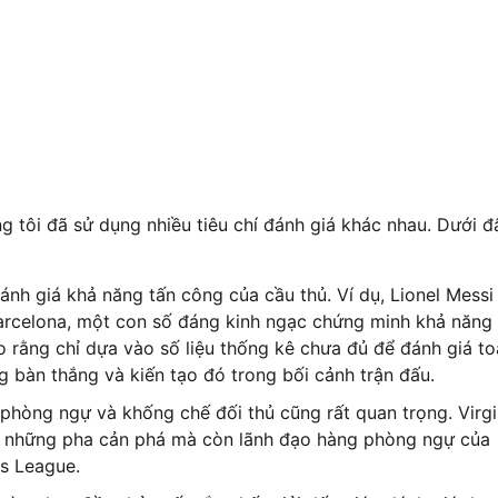
 tôi đã sử dụng nhiều tiêu chí đánh giá khác nhau. Dưới đ
đánh giá khả năng tấn công của cầu thủ. Ví dụ, Lionel Messi
arcelona, một con số đáng kinh ngạc chứng minh khả năng 
 rằng chỉ dựa vào số liệu thống kê chưa đủ để đánh giá t
 bàn thắng và kiến tạo đó trong bối cảnh trận đấu.
 phòng ngự và khống chế đối thủ cũng rất quan trọng. Virgi
i ở những pha cản phá mà còn lãnh đạo hàng phòng ngự của
s League.