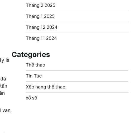
Tháng 2 2025
Tháng 1 2025
Tháng 12 2024
Tháng 11 2024
Categories
ây là
Thể thao
Tin Tức
 đã
tấn
Xếp hạng thể thao
oàn
xổ số
l van