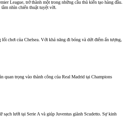
remier League, trở thành một trong những cầu thủ kiến tạo hàng đầu.
ầm nhìn chiến thuật tuyệt vời.
g lối chơi của Chelsea. Với khả năng đi bóng và dứt điểm ấn tượng,
phần quan trọng vào thành công của Real Madrid tại Champions
 sạch lưới tại Serie A và giúp Juventus giành Scudetto. Sự kinh