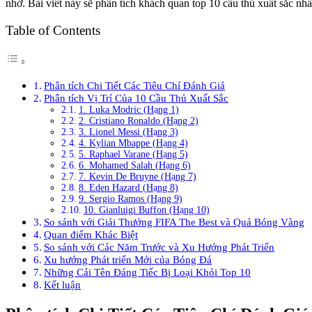
nhớ. Bài viết này sẽ phân tích khách quan top 10 cầu thủ xuất sắc nh
Table of Contents
Phân tích Chi Tiết Các Tiêu Chí Đánh Giá
Phân tích Vị Trí Của 10 Cầu Thủ Xuất Sắc
1. Luka Modric (Hạng 1)
2. Cristiano Ronaldo (Hạng 2)
3. Lionel Messi (Hạng 3)
4. Kylian Mbappe (Hạng 4)
5. Raphael Varane (Hạng 5)
6. Mohamed Salah (Hạng 6)
7. Kevin De Bruyne (Hạng 7)
8. Eden Hazard (Hạng 8)
9. Sergio Ramos (Hạng 9)
10. Gianluigi Buffon (Hạng 10)
So sánh với Giải Thưởng FIFA The Best và Quả Bóng Vàng
Quan điểm Khác Biệt
So sánh với Các Năm Trước và Xu Hướng Phát Triển
Xu hướng Phát triển Mới của Bóng Đá
Những Cái Tên Đáng Tiếc Bị Loại Khỏi Top 10
Kết luận