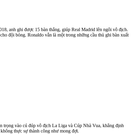
018, anh ghi được 15 bàn thắng, giúp Real Madrid lên ngôi vô địch.
t cho đội bóng. Ronaldo vẫn là một trong những cầu thủ ghi bàn xuất
an trọng vào cú đúp vô địch La Liga và Cúp Nhà Vua, khẳng định
y không thực sự thành công như mong đợi.