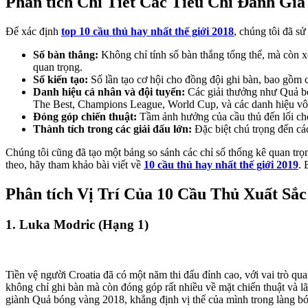
Phân tích Chi Tiết Các Tiêu Chí Đánh Giá
Để xác định
top 10 cầu thủ hay nhất thế giới 2018
, chúng tôi đã s
Số bàn thắng:
Không chỉ tính số bàn thắng tổng thể, mà còn xe
quan trọng.
Số kiến tạo:
Số lần tạo cơ hội cho đồng đội ghi bàn, bao gồm c
Danh hiệu cá nhân và đội tuyển:
Các giải thưởng như Quả bón
The Best, Champions League, World Cup, và các danh hiệu vô 
Đóng góp chiến thuật:
Tầm ảnh hưởng của cầu thủ đến lối chơi
Thành tích trong các giải đấu lớn:
Đặc biệt chú trọng đến cá
Chúng tôi cũng đã tạo một bảng so sánh các chỉ số thống kê quan trọ
theo, hãy tham khảo bài viết về
10 cầu thủ hay nhất thế giới 2019
. 
Phân tích Vị Trí Của 10 Cầu Thủ Xuất Sắc
1. Luka Modric (Hạng 1)
Tiền vệ người Croatia đã có một năm thi đấu đỉnh cao, với vai trò 
không chỉ ghi bàn mà còn đóng góp rất nhiều về mặt chiến thuật và
giành Quả bóng vàng 2018, khẳng định vị thế của mình trong làng bón