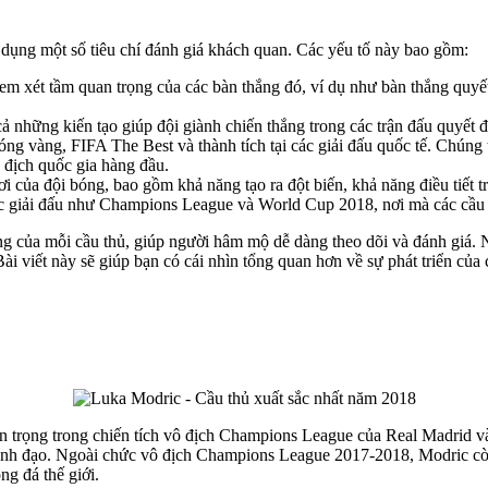
ử dụng một số tiêu chí đánh giá khách quan. Các yếu tố này bao gồm:
m xét tầm quan trọng của các bàn thắng đó, ví dụ như bàn thắng quyết 
ả những kiến tạo giúp đội giành chiến thắng trong các trận đấu quyết đ
g vàng, FIFA The Best và thành tích tại các giải đấu quốc tế. Chúng 
địch quốc gia hàng đầu.
 của đội bóng, bao gồm khả năng tạo ra đột biến, khả năng điều tiết t
c giải đấu như Champions League và World Cup 2018, nơi mà các cầu t
ng của mỗi cầu thủ, giúp người hâm mộ dễ dàng theo dõi và đánh giá. 
Bài viết này sẽ giúp bạn có cái nhìn tổng quan hơn về sự phát triển của
quan trọng trong chiến tích vô địch Champions League của Real Madrid
 lãnh đạo. Ngoài chức vô địch Champions League 2017-2018, Modric c
g đá thế giới.