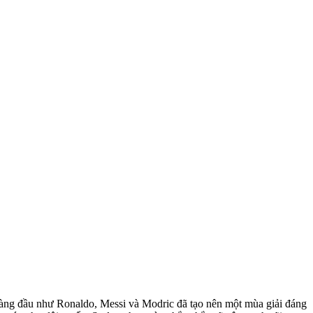
i hàng đầu như Ronaldo, Messi và Modric đã tạo nên một mùa giải đáng