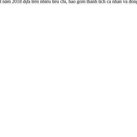
ất năm 2018 dựa trên nhiều tiêu chí, bao gồm thành tích cá nhân và đón