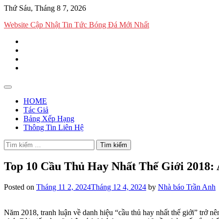
Skip
Thứ Sáu, Tháng 8 7, 2026
to
Website Cập Nhật Tin Tức Bóng Đá Mới Nhất
content
HOME
Tác
Giả
Bảng
Xếp
Thông
Hạng
Tin
Liên
Hệ
HOME
Tác Giả
Bảng Xếp Hạng
Thông Tin Liên Hệ
Tìm
kiếm
cho:
Top 10 Cầu Thủ Hay Nhất Thế Giới 2018: 
Posted on
Tháng 11 2, 2024
Tháng 12 4, 2024
by
Nhà báo Trần Anh
Năm 2018, tranh luận về danh hiệu “cầu thủ hay nhất thế giới” trở n