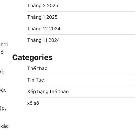
Tháng 2 2025
Tháng 1 2025
Tháng 12 2024
Tháng 11 2024
chơi
có
Categories
Thể thao
rò
Tin Tức
oặc
Xếp hạng thể thao
xổ số
ập,
 xác