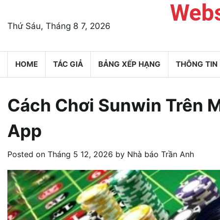
Webs
Skip
to
Thứ Sáu, Tháng 8 7, 2026
content
HOME
TÁC GIẢ
BẢNG XẾP HẠNG
THÔNG TIN 
Cách Chơi Sunwin Trên M
App
Posted on
Tháng 5 12, 2026
by
Nhà báo Trần Anh