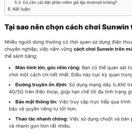
Có cần cài đặt phần mềm giả lập Android không?
Kết luận
Tại sao nên chọn cách chơi Sunwin t
Nhiều người dùng thường có thói quen sử dụng điện thoại 
chuyên nghiệp, việc nắm vững
cách chơi Sunwin trên má
thể sánh bằng:
Màn hình lớn, góc nhìn rộng:
Bạn có thể quan sát to
chơi một cách chi tiết nhất. Điều này cực kỳ quan trọng
Đường truyền ổn định:
Sử dụng mạng dây (LAN) trên
4G/5G trên điện thoại, giúp hạn chế tối đa tình trạng 
Bảo mật thông tin:
Việc truy cập trực tiếp qua trình
bảo vệ quyền riêng tư tốt hơn.
Thao tác nhanh chóng:
Việc sử dụng chuột và bàn p
và nhanh gọn hơn rất nhiều.