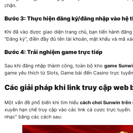
chặn.
Bước 3: Thực hiện đăng ký/đăng nhập vào hệ 
Khi đã vào được giao diện trang chủ, bạn tiến hành đăng
“Đăng ký”, điền đầy đủ tên tài khoản, mật khẩu và mã xá
Bước 4: Trải nghiệm game trực tiếp
Sau khi đăng nhập thành công, toàn bộ kho
game Sunwi
game yêu thích từ Slots, Game bài đến Casino trực tuyế
Các giải pháp khi link truy cập web 
Một vấn đề phổ biến khi tìm hiểu
cách chơi Sunwin trên 
xuyên hạn chế truy cập vào các link cá cược trực tuyến.
nhạc” bằng các cách sau: