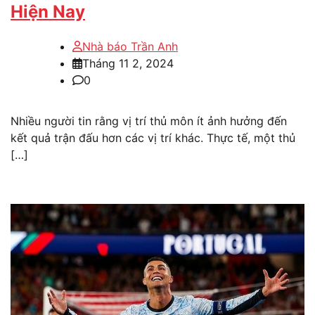
Hiện Nay
Nhà báo Trần Anh
Tháng 11 2, 2024
0
Nhiều người tin rằng vị trí thủ môn ít ảnh hưởng đến
kết quả trận đấu hơn các vị trí khác. Thực tế, một thủ
[…]