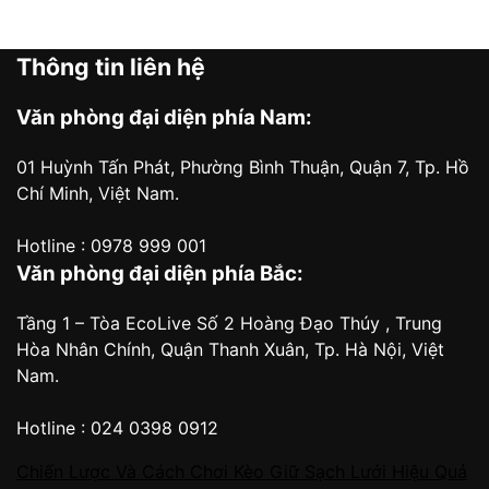
Thông tin liên hệ
Văn phòng đại diện phía Nam:
01 Huỳnh Tấn Phát, Phường Bình Thuận, Quận 7, Tp. Hồ
Chí Minh, Việt Nam.
Hotline : 0978 999 001
Văn phòng đại diện phía Bắc:
Tầng 1 – Tòa EcoLive Số 2 Hoàng Đạo Thúy , Trung
Hòa Nhân Chính, Quận Thanh Xuân, Tp. Hà Nội, Việt
Nam.
Hotline : 024 0398 0912
Chiến Lược Và Cách Chơi Kèo Giữ Sạch Lưới Hiệu Quả