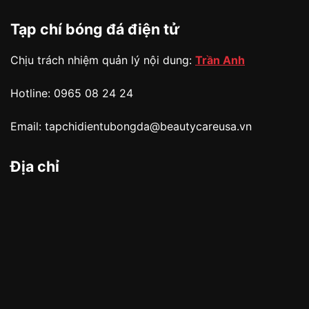
Tạp chí bóng đá điện tử
Chịu trách nhiệm quản lý nội dung:
Trần Anh
Hotline: 0965 08 24 24
Email: tapchidientubongda@beautycareusa.vn
Địa chỉ