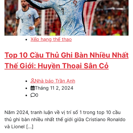
Xếp hạng thể thao
Top 10 Cầu Thủ Ghi Bàn Nhiều Nhất
Thế Giới: Huyền Thoại Sân Cỏ
Nhà báo Trần Anh
Tháng 11 2, 2024
0
Năm 2024, tranh luận về vị trí số 1 trong top 10 cầu
thủ ghi bàn nhiều nhất thế giới giữa Cristiano Ronaldo
và Lionel […]