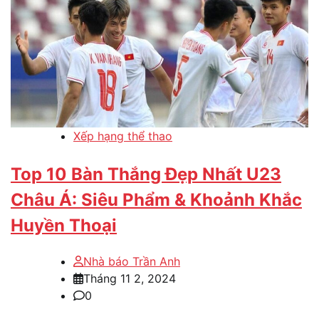
Xếp hạng thể thao
Top 10 Bàn Thắng Đẹp Nhất U23
Châu Á: Siêu Phẩm & Khoảnh Khắc
Huyền Thoại
Nhà báo Trần Anh
Tháng 11 2, 2024
0