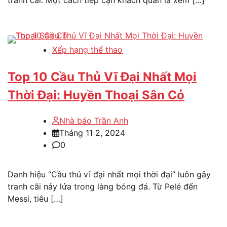
Xếp hạng thể thao
Top 10 Cầu Thủ Vĩ Đại Nhất Mọi
Thời Đại: Huyền Thoại Sân Cỏ
Nhà báo Trần Anh
Tháng 11 2, 2024
0
Danh hiệu “Cầu thủ vĩ đại nhất mọi thời đại” luôn gây
tranh cãi nảy lửa trong làng bóng đá. Từ Pelé đến
Messi, tiêu […]