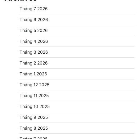
Tháng 7 2026
Tháng 6 2026
Tháng 5 2026
Tháng 4 2026
Tháng 3 2026
Tháng 2 2026
Tháng 1 2026
Tháng 12 2025
Tháng 11 2025
Tháng 10 2025
Tháng 9 2025
Tháng 8 2025
Tháng 7 2025