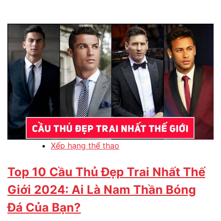
Xếp hạng thể thao
Top 10 Cầu Thủ Đẹp Trai Nhất Thế
Giới 2024: Ai Là Nam Thần Bóng
Đá Của Bạn?